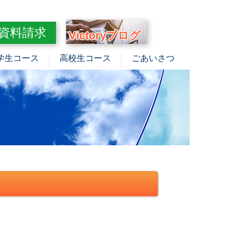
資料請求
Victoryブログ
学生コース
高校生コース
ごあいさつ