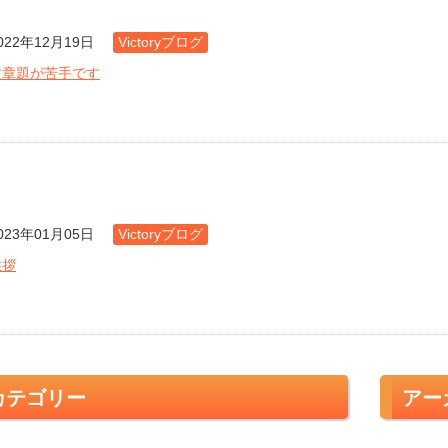
022年12月19日
Victoryブログ
文章題が苦手です
023年01月05日
Victoryブログ
挨拶
カテゴリー
アー