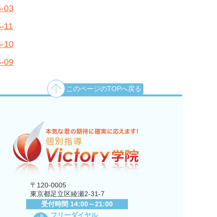
6-03
-11
5-10
5-09
このページのTOPへ戻る
〒120-0005
東京都足立区綾瀬2-31-7
受付時間 14:00～21:00
フリーダイヤル