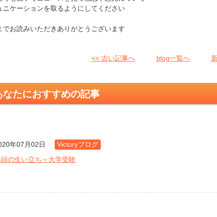
ュニケーションを取るようにしてください
までお読みいただきありがとうございます
<< 古い記事へ
blog一覧へ
新
あなたにおすすめの記事
020年07月02日
Victoryブログ
塾頭の生い立ち～大学受験