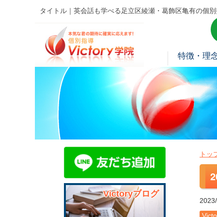
タイトル｜英会話も学べる足立区綾瀬・葛飾区亀有の個別
特徴・理
トッ
Victoryブログ
2023/
Vic