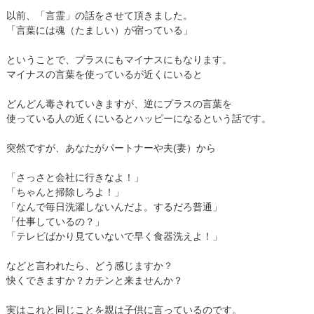
以前、「言霊」の話をさせて頂きました。
「言葉には魂（たましい）が宿っている」
ということで、プラスにもマイナスにもなります。
マイナスの言葉を使っているが近くにいると
どんどん毒されていきますが、逆にプラスの言葉を
使っている人の近くにいるとハッピーになるという話です。
突然ですが、あなたがパートナーや夫(妻）から
「さっさと会社に行きなよ！」
「ちゃんと掃除しろよ！」
「なんで毎日洗濯しないんだよ。するだろ普通」
「仕事しているの？」
「テレビばかり見ていないで早く食器洗えよ！」
などと言われたら、どう感じますか？
快くできますか？カチンと来ませんか？
実はこれと同じことを親は子供に言っているのです。