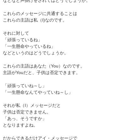
などなど声掛けをされてはどうでしょうか。
これらのメッセージに共通することは
これらの主語は私（I)なのです。
それに対して
「頑張っているね」
「一生懸命やっているね」
などというのはどうでしょうか。
これらの主語はあなた（You）なのです。
主語がYouだと、子供は否定できます。
「頑張っていね～し」
「一生懸命なんてやっていね～し」
それが私（I）メッセージだと
子供は否定できません。
「あっ、そうですか」
となりますよね。
だからできるだけアイ・メッセージで