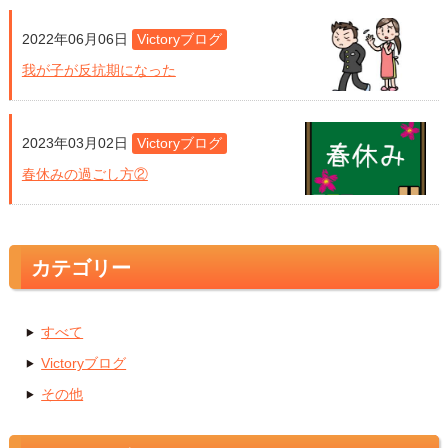
2022年06月06日
Victoryブログ
我が子が反抗期になった
2023年03月02日
Victoryブログ
春休みの過ごし方②
カテゴリー
すべて
Victoryブログ
その他