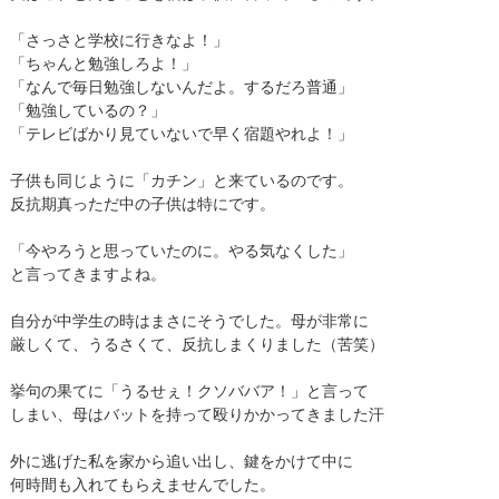
「さっさと学校に行きなよ！」
「ちゃんと勉強しろよ！」
「なんで毎日勉強しないんだよ。するだろ普通」
「勉強しているの？」
「テレビばかり見ていないで早く宿題やれよ！」
子供も同じように「カチン」と来ているのです。
反抗期真っただ中の子供は特にです。
「今やろうと思っていたのに。やる気なくした」
と言ってきますよね。
自分が中学生の時はまさにそうでした。母が非常に
厳しくて、うるさくて、反抗しまくりました（苦笑）
挙句の果てに「うるせぇ！クソババア！」と言って
しまい、母はバットを持って殴りかかってきました汗
外に逃げた私を家から追い出し、鍵をかけて中に
何時間も入れてもらえませんでした。