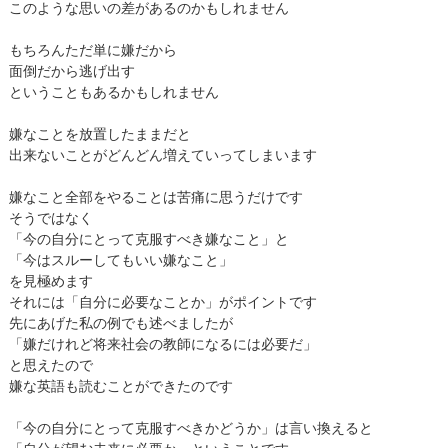
このような思いの差があるのかもしれません
もちろんただ単に嫌だから
面倒だから逃げ出す
ということもあるかもしれません
嫌なことを放置したままだと
出来ないことがどんどん増えていってしまいます
嫌なこと全部をやることは苦痛に思うだけです
そうではなく
「今の自分にとって克服すべき嫌なこと」と
「今はスルーしてもいい嫌なこと」
を見極めます
それには「自分に必要なことか」がポイントです
先にあげた私の例でも述べましたが
「嫌だけれど将来社会の教師になるには必要だ」
と思えたので
嫌な英語も読むことができたのです
「今の自分にとって克服すべきかどうか」は言い換えると