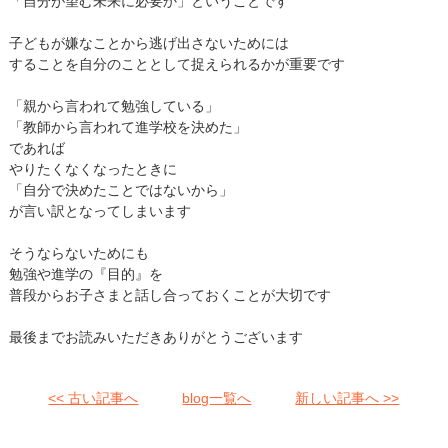
「自分が望む未来に必要か」ということです
子どもが嫌なことから逃げ出さないためには
することを自分のこととして捉えられるかが重要です
「親から言われて勉強している」
「教師から言われて進学校を決めた」
であれば
やりたくなくなったときに
「自分で決めたことではないから」
が言い訳となってしまいます
そうならないためにも
勉強や進学の『目的』を
普段からお子さまと話し合っておくことが大切です
最後までお読みいただきありがとうございます
<< 古い記事へ
blog一覧へ
新しい記事へ >>