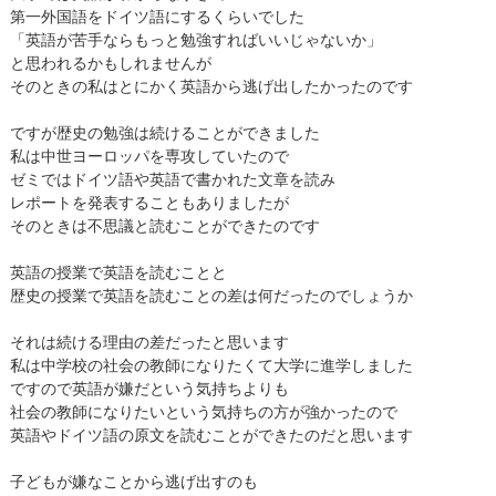
第一外国語をドイツ語にするくらいでした
「英語が苦手ならもっと勉強すればいいじゃないか」
と思われるかもしれませんが
そのときの私はとにかく英語から逃げ出したかったのです
ですが歴史の勉強は続けることができました
私は中世ヨーロッパを専攻していたので
ゼミではドイツ語や英語で書かれた文章を読み
レポートを発表することもありましたが
そのときは不思議と読むことができたのです
英語の授業で英語を読むことと
歴史の授業で英語を読むことの差は何だったのでしょうか
それは続ける理由の差だったと思います
私は中学校の社会の教師になりたくて大学に進学しました
ですので英語が嫌だという気持ちよりも
社会の教師になりたいという気持ちの方が強かったので
英語やドイツ語の原文を読むことができたのだと思います
子どもが嫌なことから逃げ出すのも