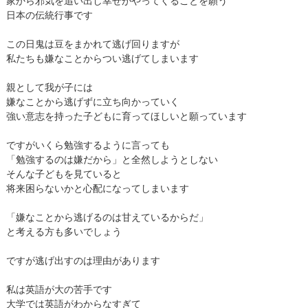
家から邪気を追い出し幸せがやってくることを願う
日本の伝統行事です
この日鬼は豆をまかれて逃げ回りますが
私たちも嫌なことからつい逃げてしまいます
親として我が子には
嫌なことから逃げずに立ち向かっていく
強い意志を持った子どもに育ってほしいと願っています
ですがいくら勉強するように言っても
「勉強するのは嫌だから」と全然しようとしない
そんな子どもを見ていると
将来困らないかと心配になってしまいます
「嫌なことから逃げるのは甘えているからだ」
と考える方も多いでしょう
ですが逃げ出すのは理由があります
私は英語が大の苦手です
大学では英語がわからなすぎて