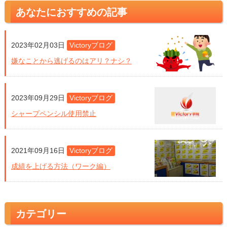
あなたにおすすめの記事
2023年02月03日
Victoryブログ
嫌なことから逃げるのはアリ？ナシ？
2023年09月29日
Victoryブログ
シャープペンシル使用禁止
2021年09月16日
Victoryブログ
成績を上げる方法（ワーク編）
カテゴリー