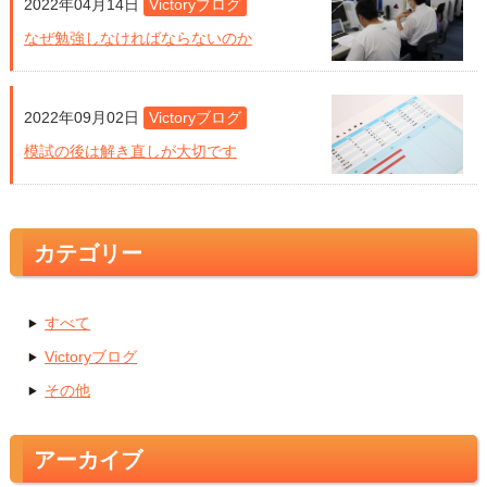
2022年04月14日
Victoryブログ
なぜ勉強しなければならないのか
2022年09月02日
Victoryブログ
模試の後は解き直しが大切です
カテゴリー
すべて
Victoryブログ
その他
アーカイブ