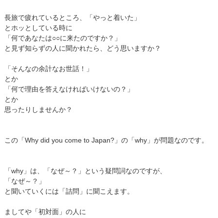
長旅で疲れているところ、「やっと着いた」
とホッとしている時に
「何であなたは○○に来たのですか？」
と見ず知らずの人に聞かれたら、どう思いますか？
「そんなの余計なお世話！」
とか
「何で理由を答えなければいけないの？」
とか
思ったりしませんか？
この「Why did you come to Japan?」の「why」が問題なのです。
「why」は、「なぜ～？」という疑問詞なのですが、
「なぜ～？」
と聞いていくには「詰問」に聞こえます。
ましてや「初対面」の人に