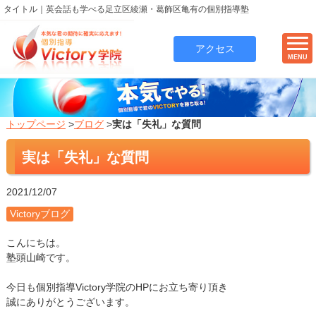
タイトル｜英会話も学べる足立区綾瀬・葛飾区亀有の個別指導塾
アクセス
MENU
トップページ
>
ブログ
>
実は「失礼」な質問
実は「失礼」な質問
2021/12/07
Victoryブログ
こんにちは。
塾頭山崎です。
今日も個別指導Victory学院のHPにお立ち寄り頂き
誠にありがとうございます。