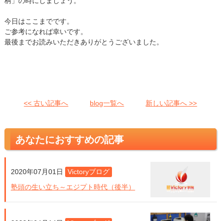
柄」の時にしましょう。
今日はここまでです。
ご参考になれば幸いです。
最後までお読みいただきありがとうございました。
<< 古い記事へ
blog一覧へ
新しい記事へ >>
あなたにおすすめの記事
2020年07月01日
Victoryブログ
塾頭の生い立ち～エジプト時代（後半）