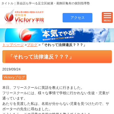
タイトル｜英会話も学べる足立区綾瀬・葛飾区亀有の個別指導塾
アクセス
MENU
トップページ
>
ブログ
>
「それって法律違反？？？」
「それって法律違反？？？」
2019/09/24
Victoryブログ
本日、フリースクールに英語を教えに行きました。
フリースクールには、様々な事情で学校に行かれない生徒・児童が
通っています。
あたりを見渡した私は、名前が分からない児童を見つけたので、サ
ポーターの先生に尋ねました。