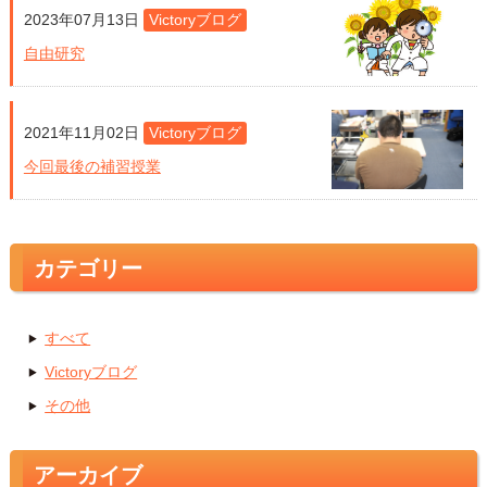
2023年07月13日
Victoryブログ
自由研究
2021年11月02日
Victoryブログ
今回最後の補習授業
カテゴリー
すべて
Victoryブログ
その他
アーカイブ