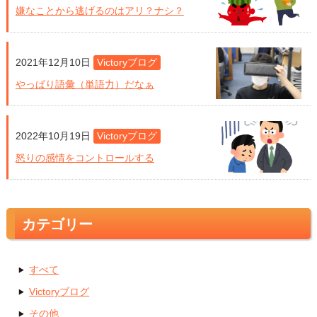
嫌なことから逃げるのはアリ？ナシ？
2021年12月10日
Victoryブログ
やっぱり語彙（単語力）だなぁ
2022年10月19日
Victoryブログ
怒りの感情をコントロールする
カテゴリー
すべて
Victoryブログ
その他