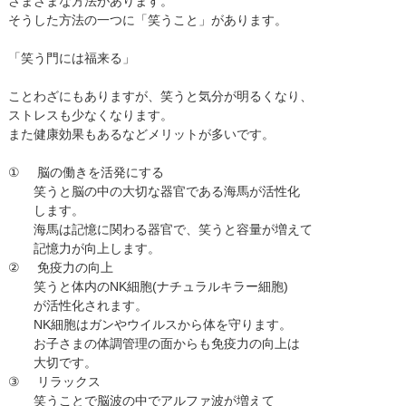
さまざまな方法があります。
そうした方法の一つに「笑うこと」があります。
「笑う門には福来る」
ことわざにもありますが、笑うと気分が明るくなり、
ストレスも少なくなります。
また健康効果もあるなどメリットが多いです。
①
脳の働きを活発にする
笑うと脳の中の大切な器官である海馬が活性化
します。
海馬は記憶に関わる器官で、笑うと容量が増えて
記憶力が向上します。
②
免疫力の向上
笑うと体内のNK細胞(ナチュラルキラー細胞)
が活性化されます。
NK細胞はガンやウイルスから体を守ります。
お子さまの体調管理の面からも免疫力の向上は
大切です。
③
リラックス
笑うことで脳波の中でアルファ波が増えて