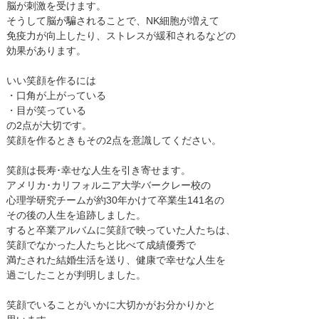
脳が刺激を受けます。
そうして脳が騙されることで、NK細胞が増えて
免疫力が向上したり、ストレスが緩和されるなどの
効果があります。
いい笑顔を作るには
・口角が上がっている
・目が笑っている
の2点が大切です。
笑顔を作るときもその2点を意識してください。
笑顔は長寿･幸せな人生を引き寄せます。
アメリカ･カリフォルニア大学バークレー校の
心理学研究チームが約30年かけて卒業生141名の
その後の人生を追跡しました。
すると卒業アルバムに笑顔で映っていた人たちは、
笑顔でなかった人たちと比べて成績優秀で
満たされた結婚生活を送り、健康で幸せな人生を
過ごしたことが判明しました。
笑顔でいることがいかに大切かがお分かりかと