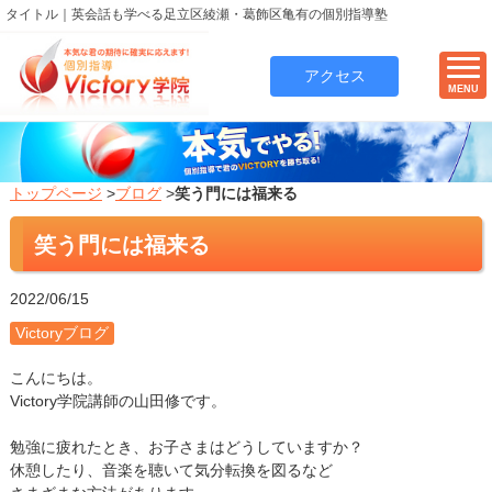
タイトル｜英会話も学べる足立区綾瀬・葛飾区亀有の個別指導塾
アクセス
MENU
トップページ
>
ブログ
>
笑う門には福来る
笑う門には福来る
2022/06/15
Victoryブログ
こんにちは。
Victory学院講師の山田修です。
勉強に疲れたとき、お子さまはどうしていますか？
休憩したり、音楽を聴いて気分転換を図るなど