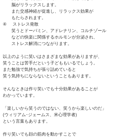
脳がリラックスします。
また交感神経が促進し、リラックス効果が
もたらされます。
④
ストレス発散
笑うとドーパミン、アドレナリン、コルチゾール
などの快楽に関係するホルモンが分泌され、
ストレス解消につながります。
以上のように笑いはさまざまな効果がありますが、
笑うことは苦手だという子どももいるでしょう。
また勉強で気持ちが張り詰めていると
笑う気持ちにならないということもあります。
そんなときは作り笑いでも十分効果があることが
わかっています。
「楽しいから笑うのではない、笑うから楽しいのだ」
(ウィリアム･ジェームス、米心理学者)
という言葉もあります。
作り笑いでも顔の筋肉を動かすことで