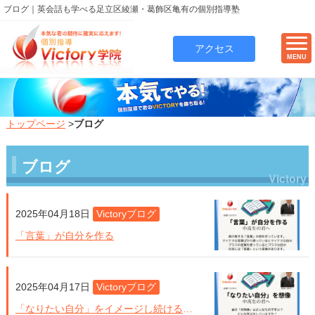
ブログ｜英会話も学べる足立区綾瀬・葛飾区亀有の個別指導塾
アクセス
MENU
トップページ
>
ブログ
ブログ
2025年04月18日
Victoryブログ
「言葉」が自分を作る
2025年04月17日
Victoryブログ
「なりたい自分」をイメージし続けることが大事！