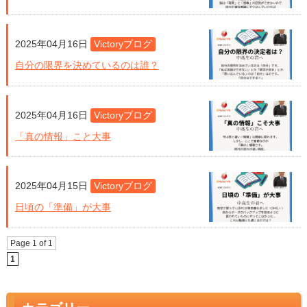
2025年04月16日
Victoryブログ
自分の限界を決めているのは誰？
2025年04月16日
Victoryブログ
「真の情報」こと大事
2025年04月15日
Victoryブログ
日頃の「準備」が大事
Page
1
of
1
1